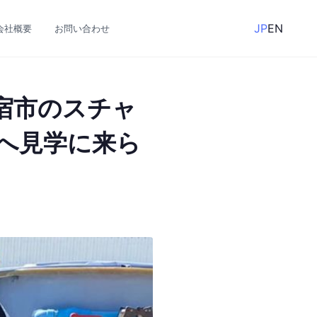
JP
EN
T会社概要
お問い合わせ
宿市のスチャ
へ見学に来ら