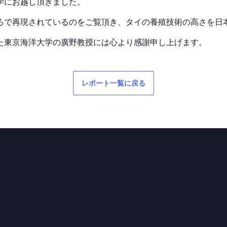
学にお越し頂きました。
ろで再現されているのをご覧頂き、タイの養殖技術の高さを日
た東京海洋大学の廣野教授には心より感謝申し上げます。
レポート一覧に戻る