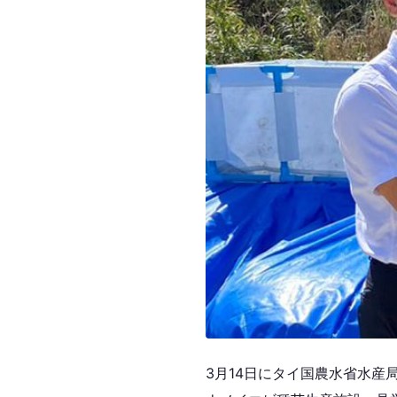
3月14日にタイ国農水省水